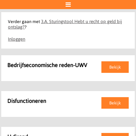

3.A. Sturingstool Hebt u recht op geld bij
Verder gaan met
ontslag?
?
Inloggen
Bedrijfseconomische reden-UWV
Bekijk
Disfunctioneren
Bekijk