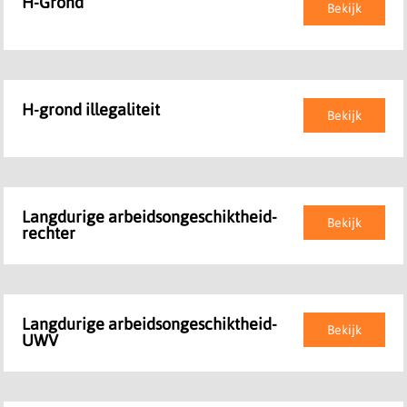
H-Grond
Bekijk
H-grond illegaliteit
Bekijk
Langdurige arbeidsongeschiktheid-
Bekijk
rechter
Langdurige arbeidsongeschiktheid-
Bekijk
UWV