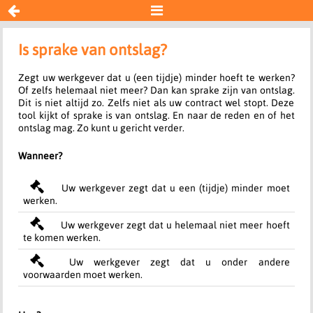


Ontslag?
Is sprake van ontslag?
Zegt uw werkgever dat u (een tijdje) minder hoeft te werken?
Resultaat
Of zelfs helemaal niet meer? Dan kan sprake zijn van ontslag.
Dit is niet altijd zo. Zelfs niet als uw contract wel stopt. Deze
tool kijkt of sprake is van ontslag. En naar de reden en of het
ontslag mag. Zo kunt u gericht verder.
Wanneer?
Uw werkgever zegt dat u een (tijdje) minder moet
werken.
Uw werkgever zegt dat u helemaal niet meer hoeft
te komen werken.
Uw werkgever zegt dat u onder andere
voorwaarden moet werken.