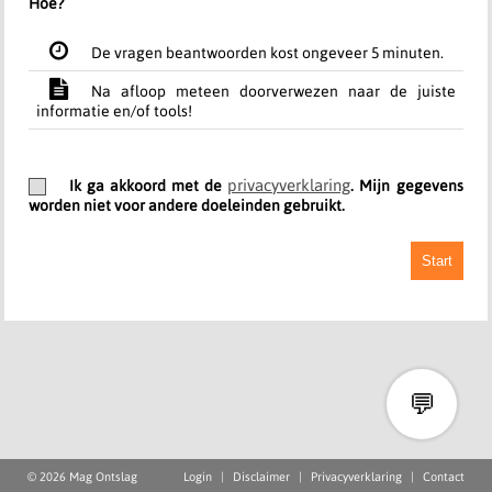
Hoe?
De vragen beantwoorden kost ongeveer 5 minuten.
Na afloop meteen doorverwezen naar de juiste
informatie en/of tools!
privacyverklaring
Ik ga akkoord met de
. Mijn gegevens
worden niet voor andere doeleinden gebruikt.
Start
💬
© 2026 Mag Ontslag
Login
|
Disclaimer
|
Privacyverklaring
|
Contact