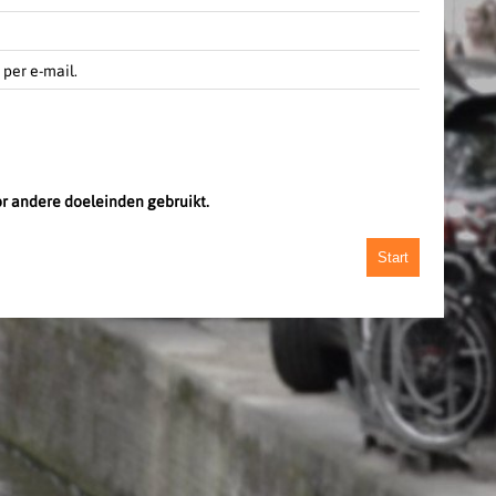
per e-mail.
or andere doeleinden gebruikt.
Start