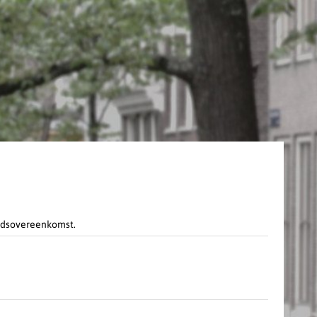
eidsovereenkomst.