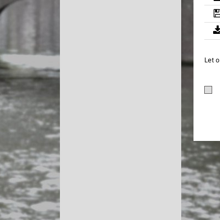
Let o