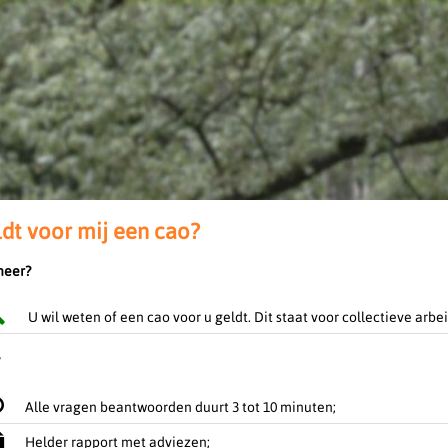
dt voor mij een cao?
eer?
U wil weten of een cao voor u geldt. Dit staat voor collectieve arb
Alle vragen beantwoorden duurt 3 tot 10 minuten;
Helder rapport met adviezen;