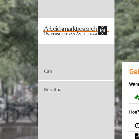
Gel
Cao
Wann
Resultaat
Hoe?