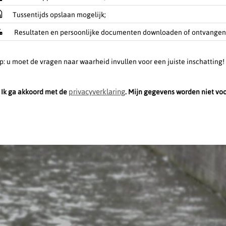
Tussentijds opslaan mogelijk;
Resultaten en persoonlijke documenten downloaden of ontvangen 
p: u moet de vragen naar waarheid invullen voor een juiste inschatting!
privacyverklaring
Ik ga akkoord met de
. Mijn gegevens worden niet vo