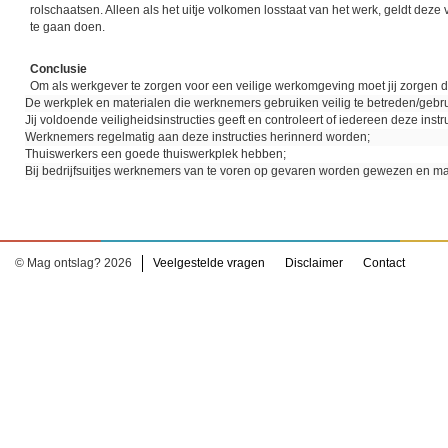
rolschaatsen. Alleen als het uitje volkomen losstaat van het werk, geldt deze v
te gaan doen.
Conclusie
Om als werkgever te zorgen voor een veilige werkomgeving moet jij zorgen d
De werkplek en materialen die werknemers gebruiken veilig te betreden/gebru
Jij voldoende veiligheidsinstructies geeft en controleert of iedereen deze instru
Werknemers regelmatig aan deze instructies herinnerd worden;
Thuiswerkers een goede thuiswerkplek hebben;
Bij bedrijfsuitjes werknemers van te voren op gevaren worden gewezen en
© Mag ontslag? 2026
Veelgestelde vragen
Disclaimer
Contact