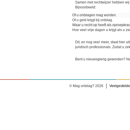
Samen met rechtwijzer hebben wij
Bijvoorbeeld:
Of u ontslagen mag worden.
Of u geld krijgt bij ontslag.
Waar u recht op heeft als oproepkrac
Hoe veel vrije dagen u krijgt als u z
Dit, en nog veel meer, staat hier u
juridisch professionals. Zodat u zek
Bent u nieuwsgierig geworden? Ne
© Mag ontslag? 2026
Veelgestelde