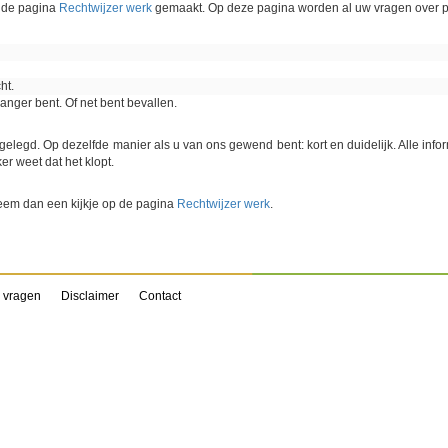
 de pagina
Rechtwijzer werk
gemaakt. Op deze pagina worden al uw vragen over 
ht.
wanger bent. Of net bent bevallen.
itgelegd. Op dezelfde manier als u van ons gewend bent: kort en duidelijk. Alle inf
er weet dat het klopt.
em dan een kijkje op de pagina
Rechtwijzer werk
.
 vragen
Disclaimer
Contact