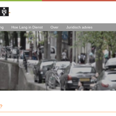
ing
Hoe Lang in Dienst
Over
Juridisch advies
?