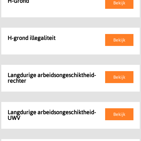
H-Grond
Bekijk
H-grond illegaliteit
Bekijk
Langdurige arbeidsongeschiktheid-
Bekijk
rechter
Langdurige arbeidsongeschiktheid-
Bekijk
UWV