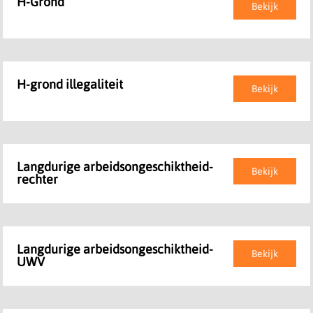
H-Grond
Bekijk
H-grond illegaliteit
Bekijk
Langdurige arbeidsongeschiktheid-
Bekijk
rechter
Langdurige arbeidsongeschiktheid-
Bekijk
UWV