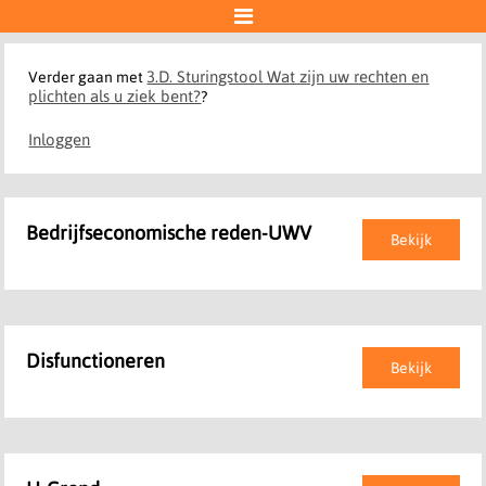

3.D. Sturingstool Wat zijn uw rechten en
Verder gaan met
plichten als u ziek bent?
?
Inloggen
Bedrijfseconomische reden-UWV
Bekijk
Disfunctioneren
Bekijk