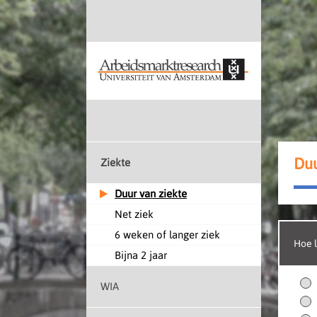
Duu
Ziekte
Duur van ziekte
Net ziek
6 weken of langer ziek
Hoe l
Bijna 2 jaar
WIA