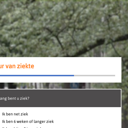
r van ziekte
ang bent u ziek?
Ik ben net ziek
Ik ben 6 weken of langer ziek