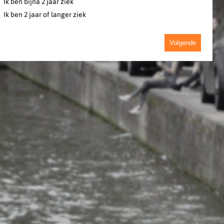
Ik ben bijna 2 jaar ziek
Ik ben 2 jaar of langer ziek
Volgende