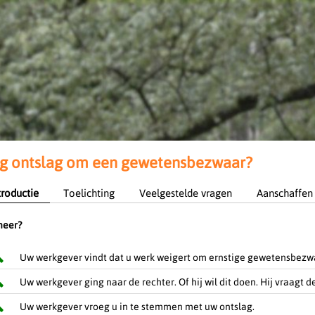
g ontslag om een gewetensbezwaar?
troductie
Toelichting
Veelgestelde vragen
Aanschaffen
eer?
Uw werkgever vindt dat u werk weigert om ernstige gewetensbezw
Uw werkgever ging naar de rechter. Of hij wil dit doen. Hij vraagt
Uw werkgever vroeg u in te stemmen met uw ontslag.