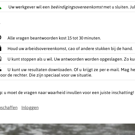
Uw werkgever wil een
beëindigingsovereenkomst
met u sluiten. J
Alle vragen beantwoorden kost 15 tot 30 minuten.
Houd uw arbeidsovereenkomst, cao of andere stukken bij de hand.
U kunt stoppen als u wil. Uw antwoorden worden opgeslagen. Zo kun
U kunt uw resultaten downloaden. Of u krijgt ze per e-mail. Mag he
oor de rechter. Die zijn speciaal voor uw situatie.
p: u moet de vragen naar waarheid invullen voor een juiste inschatting!
schaffen
Inloggen