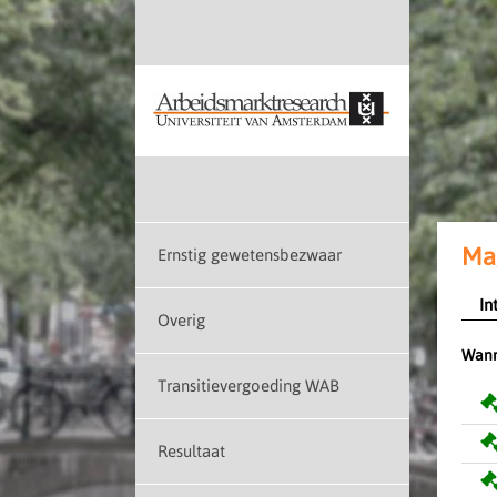
Ma
Ernstig gewetensbezwaar
In
Overig
Wann
Transitievergoeding WAB
Resultaat