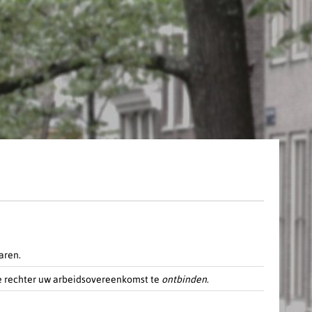
aren.
 de rechter uw arbeidsovereenkomst te
ontbinden
.