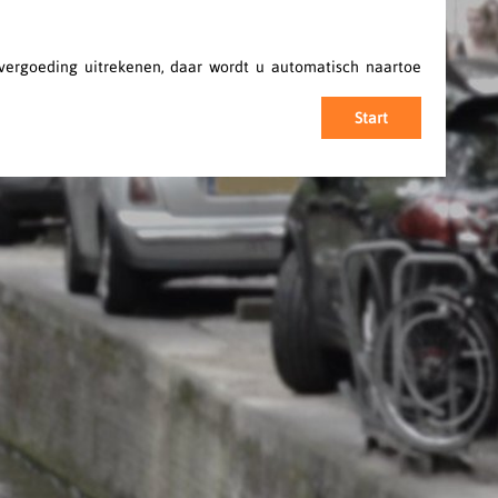
evergoeding uitrekenen, daar wordt u automatisch naartoe
Start