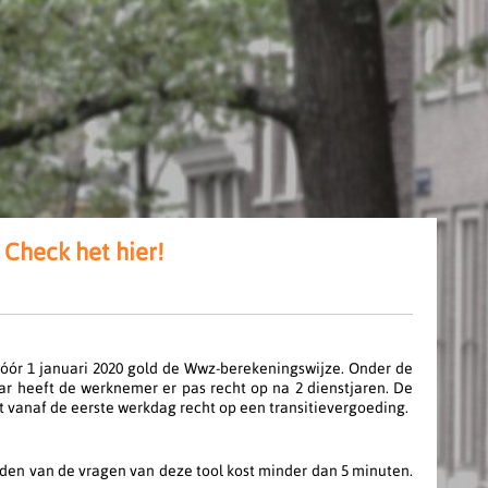
Check het hier!
óór 1 januari 2020 gold de Wwz-berekeningswijze. Onder de
 heeft de werknemer er pas recht op na 2 dienstjaren. De
 vanaf de eerste werkdag recht op een transitievergoeding.
rden van de vragen van deze tool kost minder dan 5 minuten.