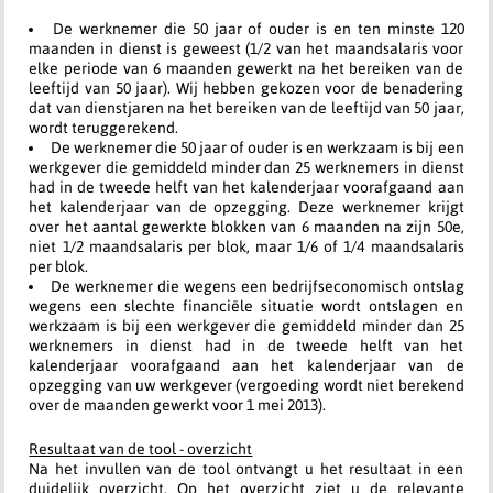
De werknemer die 50 jaar of ouder is en ten minste 120
maanden in dienst is geweest (1/2 van het maandsalaris voor
elke periode van 6 maanden gewerkt na het bereiken van de
leeftijd van 50 jaar). Wij hebben gekozen voor de benadering
dat van dienstjaren na het bereiken van de leeftijd van 50 jaar,
wordt teruggerekend.
De werknemer die 50 jaar of ouder is en werkzaam is bij een
werkgever die gemiddeld minder dan 25 werknemers in dienst
had in de tweede helft van het kalenderjaar voorafgaand aan
het kalenderjaar van de opzegging. Deze werknemer krijgt
over het aantal gewerkte blokken van 6 maanden na zijn 50e,
niet 1/2 maandsalaris per blok, maar 1/6 of 1/4 maandsalaris
per blok.
De werknemer die wegens een bedrijfseconomisch ontslag
wegens een slechte financiële situatie wordt ontslagen en
werkzaam is bij een werkgever die gemiddeld minder dan 25
werknemers in dienst had in de tweede helft van het
kalenderjaar voorafgaand aan het kalenderjaar van de
opzegging van uw werkgever (vergoeding wordt niet berekend
over de maanden gewerkt voor 1 mei 2013).
Resultaat van de tool - overzicht
Na het invullen van de tool ontvangt u het resultaat in een
duidelijk overzicht. Op het overzicht ziet u de relevante