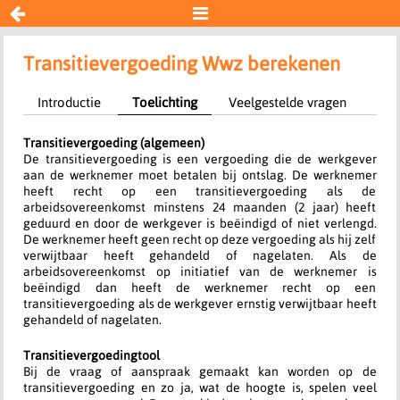


Transitievergoeding Wwz
Transitievergoeding Wwz berekenen
Introductie
Toelichting
Veelgestelde vragen
Resultaat
Transitievergoeding (algemeen)
Begin opnieuw
De transitievergoeding is een vergoeding die de werkgever
aan de werknemer moet betalen bij ontslag. De werknemer
heeft recht op een transitievergoeding als de
arbeidsovereenkomst minstens 24 maanden (2 jaar) heeft
geduurd en door de werkgever is beëindigd of niet verlengd.
De werknemer heeft geen recht op deze vergoeding als hij zelf
verwijtbaar heeft gehandeld of nagelaten. Als de
arbeidsovereenkomst op initiatief van de werknemer is
beëindigd dan heeft de werknemer recht op een
transitievergoeding als de werkgever ernstig verwijtbaar heeft
gehandeld of nagelaten.
Transitievergoedingtool
Bij de vraag of aanspraak gemaakt kan worden op de
transitievergoeding en zo ja, wat de hoogte is, spelen veel