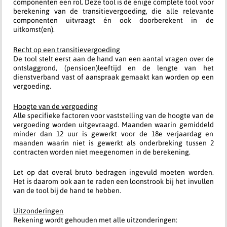
componenten een rol. Deze tool is de enige complete tool voor
berekening van de transitievergoeding, die alle relevante
componenten uitvraagt én ook doorberekent in de
uitkomst(en).
Recht op een transitievergoeding
De tool stelt eerst aan de hand van een aantal vragen over de
ontslaggrond, (pensioen)leeftijd en de lengte van het
dienstverband vast of aanspraak gemaakt kan worden op een
vergoeding.
Hoogte van de vergoeding
Alle specifieke factoren voor vaststelling van de hoogte van de
vergoeding worden uitgevraagd. Maanden waarin gemiddeld
minder dan 12 uur is gewerkt voor de 18e verjaardag en
maanden waarin niet is gewerkt als onderbreking tussen 2
contracten worden niet meegenomen in de berekening.
Let op dat overal bruto bedragen ingevuld moeten worden.
Het is daarom ook aan te raden een loonstrook bij het invullen
van de tool bij de hand te hebben.
Uitzonderingen
Rekening wordt gehouden met alle uitzonderingen: