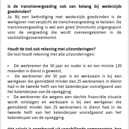
Is de transitievergoeding ook van belang bij wederzijds
goedvinden?
Ja. Bij een beëindiging met wederzijds goedvinden is de
werkgever niet verplicht de transitievergoeding te betalen. De
transitievergoeding is wel een goed (minimum) uitgangspunt
voor de vergoeding die wordt overeengekomen in de
vaststellingsovereenkomst.
Houdt de tool ook rekening met uitzonderingen?
De tool houdt rekening met alle uitzonderingen:
De werknemer die 50 jaar en ouder is en ten minste 120
maanden in dienst is geweest;
De werknemer die 50 jaar is en werkzaam is bij een
werkgever die gemiddeld minder dan 25 werknemers in dienst
had in de tweede helft van het kalenderjaar voorafgaand aan
het kalenderjaar van de opzegging;
De werknemer die wegens een slechte financiële situatie
wordt ontslagen en werkzaam is bij een werkgever die
gemiddeld minder dan 25 werknemers in dienst had in de
tweede helft van het kalenderjaar voorafgaand aan het
kalenderjaar van de opzegging.